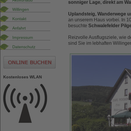
Aktivurlaub
sonniger Lage, direkt am Wa
Willingen
Uplandsteig, Wanderwege u
Kontakt
an unserem Haus vorbei. In 100
besuchte
Schwalefelder Pilg
Anfahrt
Reizvolle Ausflugsziele, wie 
Impressum
sind Sie im lebhaften Willinge
Datenschutz
Kostenloses WLAN