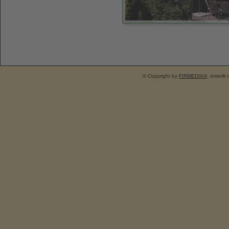
© Copyright by
FIRMEDIA®
, erstellt